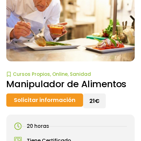
Cursos Propios
,
Online
,
Sanidad
Manipulador de Alimentos
Solicitar información
21€
20 horas
Tiene Certificado