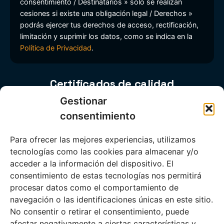
consentimiento / Destinatarios » solo se realizan
cesiones si existe una obligación legal / Derechos »
podrás ejercer tus derechos de acceso, rectificación,
limitación y suprimir los datos, como se indica en la
Política de Privacidad
.
Certificados de calidad
Gestionar
consentimiento
Para ofrecer las mejores experiencias, utilizamos
tecnologías como las cookies para almacenar y/o
acceder a la información del dispositivo. El
consentimiento de estas tecnologías nos permitirá
procesar datos como el comportamiento de
navegación o las identificaciones únicas en este sitio.
No consentir o retirar el consentimiento, puede
Información legal
afectar negativamente a ciertas características y