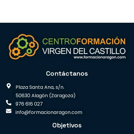
Contáctanos
Plaza Santa Ana, s/n.
50630 Alagón (Zaragoza)
976 616 027
info@formacionaragon.com
Objetivos