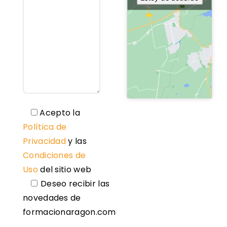
Acepto la
Política de
Privacidad
y las
Condiciones de
Uso
del sitio web
Deseo recibir las
novedades de
formacionaragon.com
Please leave this field empty.