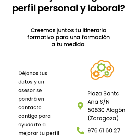
perfil personal y laboral?
Creemos juntos tu itinerario
formativo para una formación
a tu medida.
Déjanos tus
datos y un
asesor se
Plaza Santa
pondrá en
Ana S/N
contacto
50630 Alagón
contigo para
(Zaragoza)
ayudarte a
976 61 60 27
mejorar tu perfil