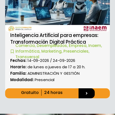
Inteligencia Artificial para empresas:
Transformación Digital Práctica
Comercio
,
Desempleados
,
Empresa
,
Inaem
,
Informática
,
Marketing
,
Presenciales
,
Transversal
Fechas:
14-09-2026 / 24-09-2026
Horario:
de lunes a jueves de 17 a 20 h.
Familia:
ADMINISTRACIÓN Y GESTIÓN
Modalidad:
Presencial
Gratuito
24 horas