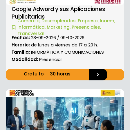
Google Adword y sus Aplicaciones
Publicitarias
Comercio
,
Desempleados
,
Empresa
,
Inaem
,
Informática
,
Marketing
,
Presenciales
,
Transversal
Fechas:
28-09-2026 / 09-10-2026
Horario:
de lunes a viernes de 17 a 20 h.
Familia:
INFORMÁTICA Y COMUNICACIONES
Modalidad:
Presencial
Gratuito
30 horas