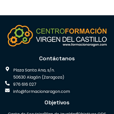
Contáctanos
Plaza Santa Ana, s/n.
50630 Alagón (Zaragoza)
976 616 027
info@formacionaragon.com
Objetivos