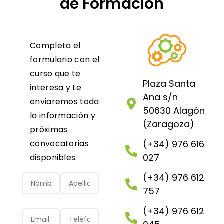
de Formación
Completa el
formulario con el
curso que te
Plaza Santa
interesa y te
Ana s/n
enviaremos toda
50630 Alagón
la información y
(Zaragoza)
próximas
convocatorias
(+34) 976 616
027
disponibles.
(+34) 976 612
757
(+34) 976 612