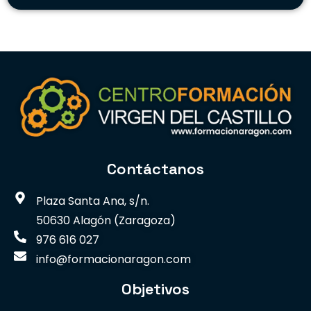
Contáctanos
Plaza Santa Ana, s/n.
50630 Alagón (Zaragoza)
976 616 027
info@formacionaragon.com
Objetivos