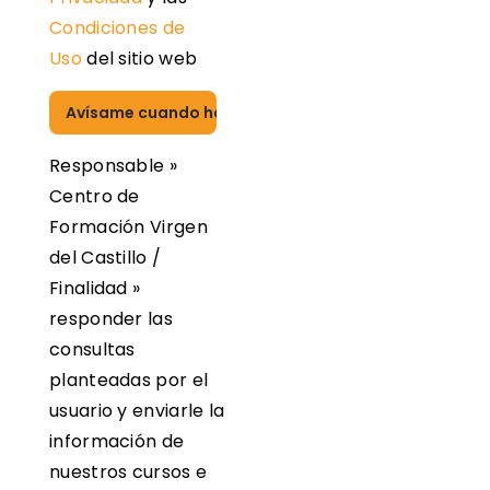
Condiciones de
Uso
del sitio web
Por favor, deja este campo vacío.
Responsable »
Centro de
Formación Virgen
del Castillo /
Finalidad »
responder las
consultas
planteadas por el
usuario y enviarle la
información de
nuestros cursos e