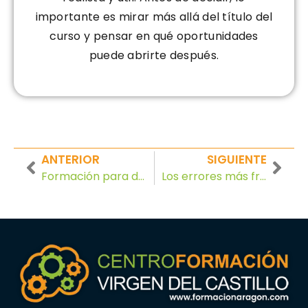
importante es mirar más allá del título del
curso y pensar en qué oportunidades
puede abrirte después.
ANTERIOR
SIGUIENTE
Formación para desempleados: opciones en Zaragoza
Los errores más frecuentes al buscar empleo y cómo evitarlos